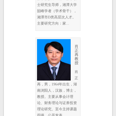
士研究生导师，湘潭大学
韶峰学者（学术骨干），
湘潭市D类高层次人才。
主要研究方向：家...
肖
正
再
教
授
肖
正
再，男，1964年出生，湖
南浏阳人，汉族，博士，
教授。主要从事会计理
论、财务理论与证券投资
理论研究。至今主持课题
四项，公开发表...