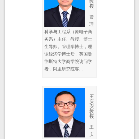
教
授
管
理
科学与工程系（原电子商
务系）主任、教授、博士
生导师。管理学博士，理
论经济学博士后，英国曼
彻斯特大学商学院访问学
者，阿里研究院客...
王
庆
安
教
授
王
庆