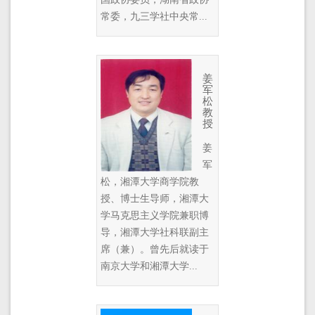
常委，九三学社中央常...
姜
军
松
教
授
姜
军
松，湘潭大学商学院教
授、博士生导师，湘潭大
学马克思主义学院兼职博
导，湘潭大学社科联副主
席（兼）。曾先后就读于
南京大学和湘潭大学...