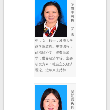
罗
雪
中
教
授
罗
雪
中，女，硕士，湘潭大学
商学院教授。主讲课程：
政治经济学；消费经济
学；世界经济学等。主要
研究方向：社会主义经济
理论。近年来主持和...
吴
朝
霞
教
授