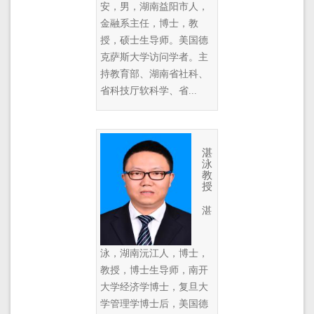
安，男，湖南益阳市人，
金融系主任，博士，教
授，硕士生导师。美国德
克萨斯大学访问学者。主
持教育部、湖南省社科、
省科技厅软科学、省...
湛
泳
教
授
湛
泳，湖南沅江人，博士，
教授，博士生导师，南开
大学经济学博士，复旦大
学管理学博士后，美国德