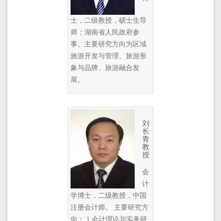
士，二级教授，硕士生导
师；湖南省人民政府参
事。主要研究方向为区域
旅游开发与管理、旅游形
象与品牌、旅游融合发
展。
刘
长
青
教
授
会
计
学博士，二级教授，中国
注册会计师。 主要研究方
向： 1.会计理论与实务研