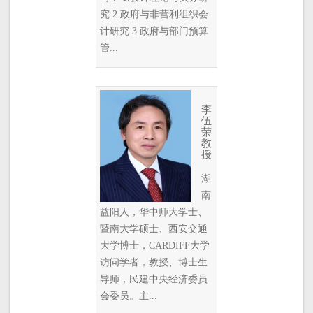
究 2.政府与非营利组织会
计研究 3.政府与部门预算
管...
李
伍
荣
教
授
湖
南
益阳人，华中师大学士、
暨南大学硕士、西安交通
大学博士，CARDIFF大学
访问学者，教授、博士生
导师，民建中央经济委员
会委员。主...