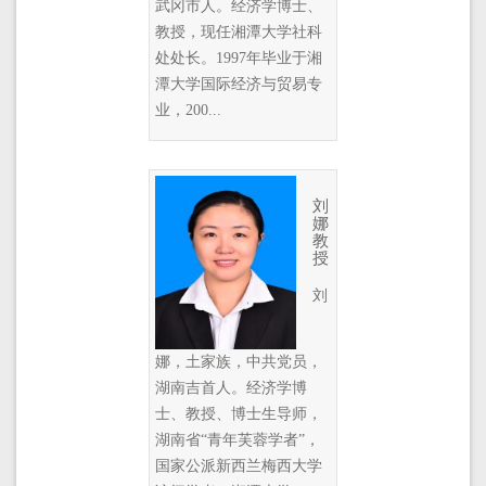
武冈市人。经济学博士、
教授，现任湘潭大学社科
处处长。1997年毕业于湘
潭大学国际经济与贸易专
业，200...
刘
娜
教
授
刘
娜，土家族，中共党员，
湖南吉首人。经济学博
士、教授、博士生导师，
湖南省“青年芙蓉学者”，
国家公派新西兰梅西大学