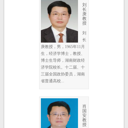
刘
长
庚
教
授
刘
长
庚教授，男，1965年11月
生，经济学博士，教授、
博士生导师，湖南财政经
济学院校长。十二届、十
三届全国政协委员，湖南
省普通高校...
肖
国
安
教
授