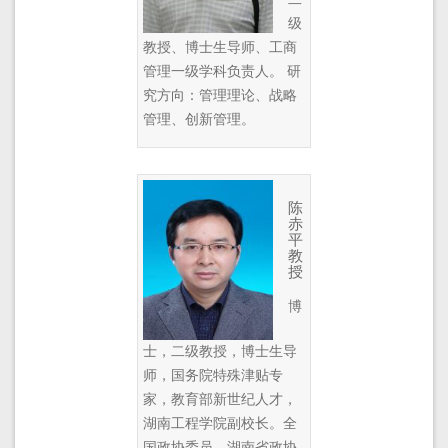
级
教授、博士生导师、工商
管理一级学科负责人。 研
究方向：管理理论、战略
管理、创新管理。
陈
赤
平
教
授
博
士，二级教授，博士生导
师，国务院特殊津贴专
家，教育部新世纪人才，
湖南工程学院副校长。全
国政协委员，湖南省政协