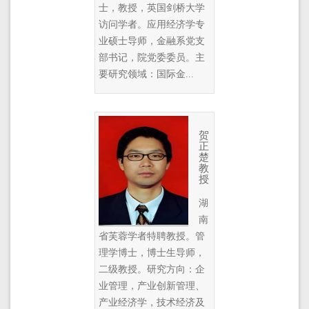
士，教授，英国剑桥大学
访问学者。应用经济学专
业硕士导师，金融系党支
部书记，院党委委员。主
要研究领域：国际金...
贺
正
楚
教
授
湖
南
省芙蓉学者特聘教授。管
理学博士，博士生导师，
二级教授。研究方向：企
业管理，产业创新管理、
产业经济学，技术经济及