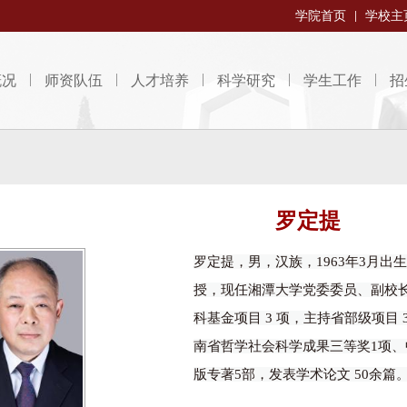
学院首页
学校主
概况
师资队伍
人才培养
科学研究
学生工作
招
罗定提
罗定提，男，汉族，1963年3月
授，现任湘潭大学党委委员、副校
科基金项目 3 项，主持省部级项目
南省哲学社会科学成果三等奖1项、
版专著5部，发表学术论文 50余篇