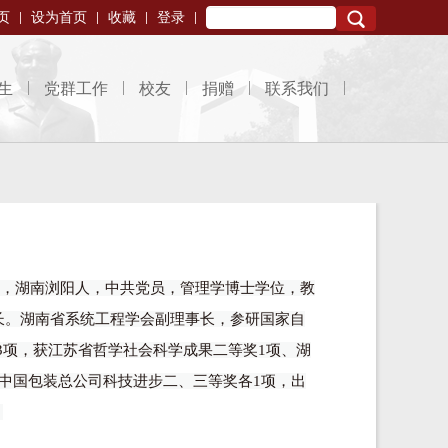
页
设为首页
收藏
登录
Search
生
党群工作
校友
捐赠
联系我们
出生，湖南浏阳人，中共党员，管理学博士学位，教
长。湖南省系统工程学会副理事长，参研国家自
 3项，获江苏省哲学社会科学成果二等奖1项、湖
中国包装总公司科技进步二、三等奖各1项，出
。