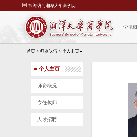

欢迎访问湘潭大学商学院
学院
首页
>
师资队伍
>
个人主页
个人主页
师资概况
专任教师
人才招聘