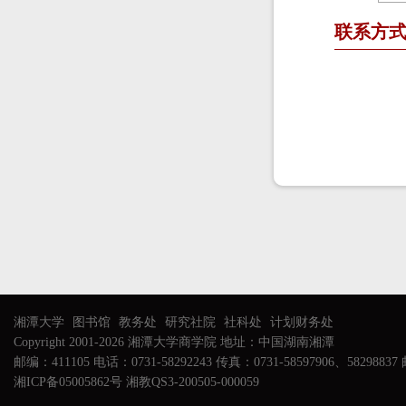
联系方
湘潭大学
图书馆
教务处
研究社院
社科处
计划财务处
Copyright 2001-2026 湘潭大学商学院 地址：中国湖南湘潭
邮编：411105 电话：0731-58292243 传真：0731-58597906、58298837 邮
湘ICP备05005862号 湘教QS3-200505-000059