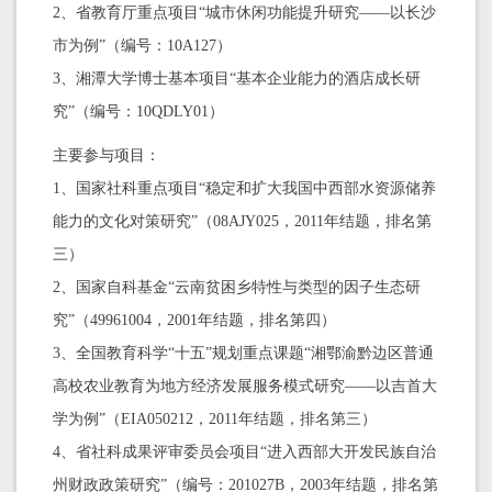
2、省教育厅重点项目“城市休闲功能提升研究——以长沙
市为例”（编号：10A127）
3、湘潭大学博士基本项目“基本企业能力的酒店成长研
究”（编号：10QDLY01）
主要参与项目：
1、国家社科重点项目“稳定和扩大我国中西部水资源储养
能力的文化对策研究”（08AJY025，2011年结题，排名第
三）
2、国家自科基金“云南贫困乡特性与类型的因子生态研
究”（49961004，2001年结题，排名第四）
3、全国教育科学“十五”规划重点课题“湘鄂渝黔边区普通
高校农业教育为地方经济发展服务模式研究——以吉首大
学为例”（EIA050212，2011年结题，排名第三）
4、省社科成果评审委员会项目“进入西部大开发民族自治
州财政政策研究”（编号：201027B，2003年结题，排名第