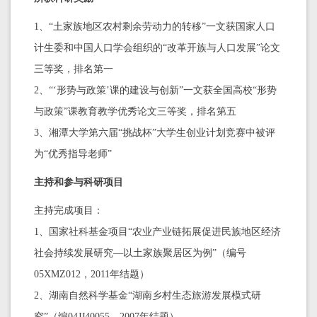
1、“土家族地区农村剩余劳动力的转移”一文获国家人口
计生委和中国人口学会组织的“改革开族与人口发展”论文
三等奖，排名第一
2、“‘形势与政策’课的建设与创新”一文获全国高校“形势
与政策”课教育教学优秀论文三等奖，排名第五
3、湘潭大学第六届“挑战杯”大学生创业计划竞赛中被评
为“优秀指导老师”
主持和参与科研项目
主持完成项目：
1、国家社科基金项目“农业产业链拓展促进民族地区经济
社会持续发展研究—以土家族聚居区为例”（编号
05XMZ012，2011年结题）
2、湖南自然科学基金“湖南乡村生态旅游发展模式研
究”（编04JJ40055，2007年结题）