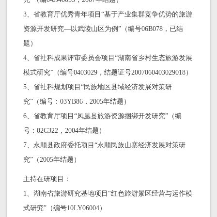
3、省教育厅优秀青年项目“基于产业集群竞争优势的旅游
资源开发研究—以武陵山区为例”（编号06B078，已结
题）
4、省社科成果评审委员会项目“湖南省乡村生态旅游发展
模式研究”（编号0403029，结题证号2007060403029018）
5、省社科规划项目“民族地区县域经济发展对策研
究”（编号：03YB86，2005年结题）
6、省教育厅项目“凤凰县旅游资源捆绑开发研究”（编
号：02C322，2004年结题）
7、永顺县政府委托项目“永顺民族山寨经济发展对策研
究”（2005年结题）
主持在研项目：
1、湖南省旅游研究基地项目“红色旅游景区经营与运作模
式研究”（编号10LY06004）