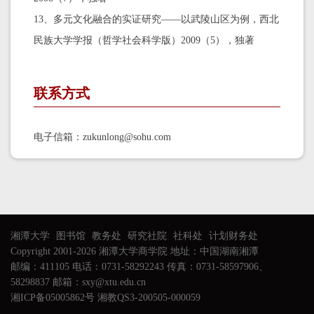
13、多元文化融合的实证研究——以武陵山区为例，西北
民族大学学报（哲学社会科学版）2009（5），独著
联系方式
电子信箱：zukunlong@sohu.com
湘潭大学
图书馆
教务处
研究社院
社科处
计划财务处
Copyright 2001-2026 湘潭大学商学院 地址：中国湖南湘潭
邮编：411105 电话：0731-58292243 传真：0731-58597906、
58298837 邮箱：sxy@xtu.edu.cn
湘ICP备05005862号 湘教QS3-200505-000059