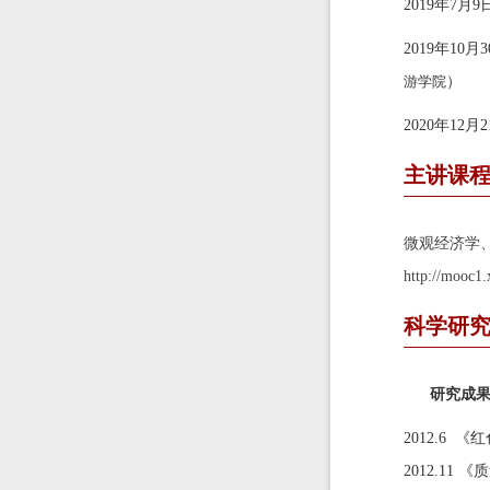
2019年7
2019年1
游学院
）
2020年12月
主讲课
微观经济学
http://mooc1.
科学研
研究成
2012.
2012