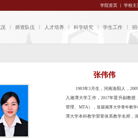
学院首页
学校主
概况
师资队伍
人才培养
科学研究
学生工作
招
张伟伟
1983年3月生，河南洛阳人，20
入湘潭大学工作，2017年晋升副教
管理、MTA），
首届湘潭大学青年教学
潭大学本科教学荣誉体系教学名师，湖