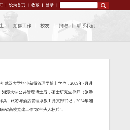
页
设为首页
收藏
登录
Search
生
党群工作
校友
捐赠
联系我们
09年武汉大学毕业获得管理学博士学位，2009年7月进
授，湘潭大学公共管理博士后，硕士研究生导师（旅游
标兵，
旅游与酒店管理系教工党支部书记，
2024年湘
南省高校党建工作“双带头人标兵”
。