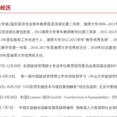
作经历
潭大学第2届非英语专业青年教师英语演讲比赛二等奖，湘潭大学2
009--2
英语演讲比赛优胜奖，
2012湘潭大学青年教师教学比赛三等奖，2011-201
2013年度实验室工作先进个人，湘潭大学2012-2015学年“教学优秀名师”，2
教学竞赛一等奖，2016-2017年度湘潭大学优秀班主任，2018年纪念建党9
020年度
湘潭大学
优秀班主任
。
2月17日-12月20日 全国旅游管理硕士专业学位教育指导委员会第四届全国M
月1日-8月10日 第一届中国旅游管理博士学术训练营学习（中山大学旅游学
21日-10月25日
“GIS应用关键技术与项目案例解析”综合实战班 北京中图
9日-9月20日
欧盟Erasmus+项目GeoS4S（GeoServices-4-Sustainab
月2日-7月7日 中国文旅融合战略发展高级研修班 湖南省人力资源和社会