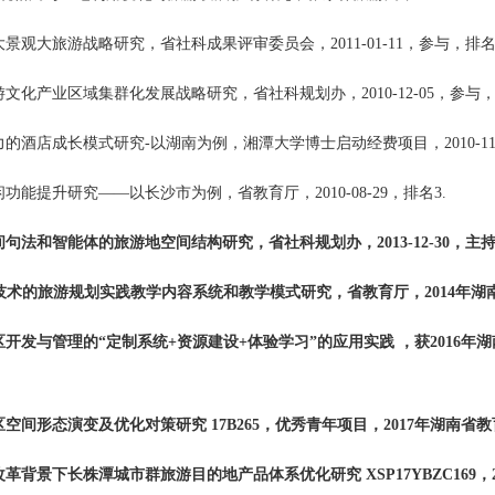
大景观大旅游战略研究，省社科成果评审委员会，2011-01-11，参与，排名
游文化产业区域集群化发展战略研究，省社科规划办，2010-12-05，参与，
力的酒店成长模式研究-以湖南为例，湘潭大学博士启动经费项目，2010-11-
闲功能提升研究——以长沙市为例，省教育厅，2010-08-29，排名3.
间句法和智能体的旅游地空间结构研究，省社科规划办，2013-12-30，主持
S技术的旅游规划实践教学内容系统和教学模式研究，省教育厅，2014年
区开发与管理的“定制系统+资源建设+体验学习”的应用实践 ，获2016
区空间形态演变及优化对策研究 17B265，优秀青年项目，2017年湖南
改革背景下长株潭城市群旅游目的地产品体系优化研究 XSP17YBZC169