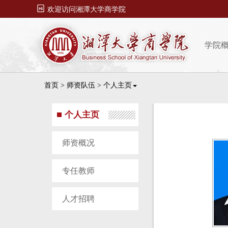

欢迎访问湘潭大学商学院
学院
首页
>
师资队伍
>
个人主页
个人主页
师资概况
专任教师
人才招聘