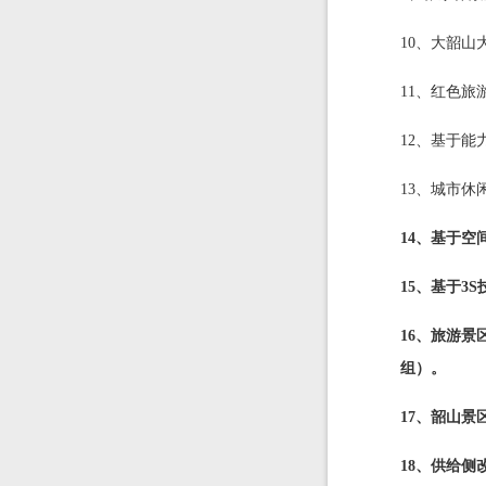
10、大韶山
11、红色旅
12、基于能
13、城市休
14、基于空
15、基于3
16、旅游景
组）。
17、韶山景
18、供给侧