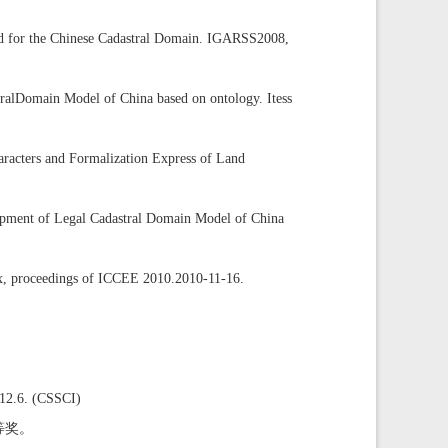
for the Chinese Cadastral Domain. IGARSS2008,
Domain Model of China based on ontology. Itess
cters and Formalization Express of Land
ment of Legal Cadastral Domain Model of China
, proceedings of ICCEE 2010.2010-11-16.
 (CSSCI)
等奖。