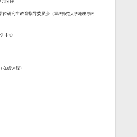
枣园分院
专业学位研究生教育指导委员会（
重庆师范大学地理与旅
培训中心
（在线课程）