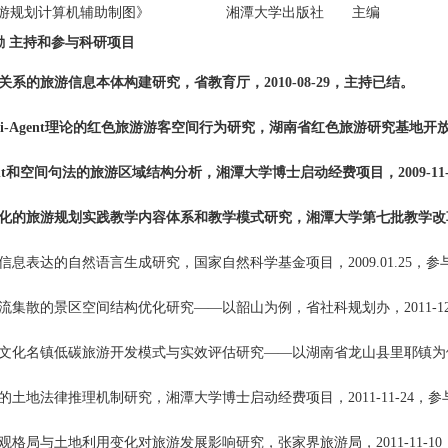
9 《旅游规划计算机辅助制图》 湘潭大学出版社 主编
励
主持和参与科研项目
关系的旅游信息本体构建研究，省教育厅，2010-08-29，主持已结。
lti-Agent理论的红色旅游游客空间行为研究，湖南省红色旅游研究基地开放课
ent和空间句法的旅游区域结构分析，湘潭大学博士启动经费项目，2009-11
视化的旅游规划实践教学内容体系和教学模式研究，湘潭大学第七批教学改革
信息表达的自然语言生成研究，国家自然科学基金项目，2009.01.25，参
流集散的景区空间结构优化研究——以韶山为例，省社科规划办，2011-12-
文化名镇低碳旅游开发模式与实效评估研究——以湖南省龙山县里耶镇为例，省社
的土地法律推理机制研究，湘潭大学博士启动经费项目，2011-11-24，参
观格局与土地利用变化对旅游发展影响研究，张家界旅游局，2011-11-10