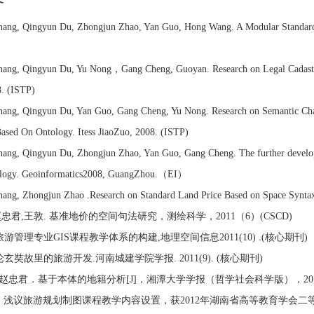
ng, Qingyun Du, Zhongjun Zhao, Yan Guo, Hong Wang. A Modular Standard 
）
ng, Qingyun Du, Yu Nong，Gang Cheng, Guoyan. Research on Legal Cadastral
8. (ISTP)
ng, Qingyun Du, Yan Guo, Gang Cheng, Yu Nong. Research on Semantic Chara
ased On Ontology. Itess JiaoZuo, 2008. (ISTP)
ng, Qingyun Du, Zhongjun Zhao, Yan Guo, Gang Cheng. The further develop
ology. Geoinformatics2008, GuangZhou.（EI）
ng, Zhongjun Zhao .Research on Standard Land Price Based on Space Syntax
忠君,王敦. 基准地价的空间句法研究，测绘科学，2011（6）(CSCD)
旅游管理专业GIS课程教学体系的构建,地理空间信息2011(10) .(核心期刊)
论玄奘故里的旅游开发.河南城建学院学报. 2011(9). (核心期刊)
忠君．基于本体的地籍分析[J]，湘潭大学学报（哲学社会科学版），2012.6.
．浅议旅游规划制图课程教学内容设置，获2012年湖南省高等教育学会二