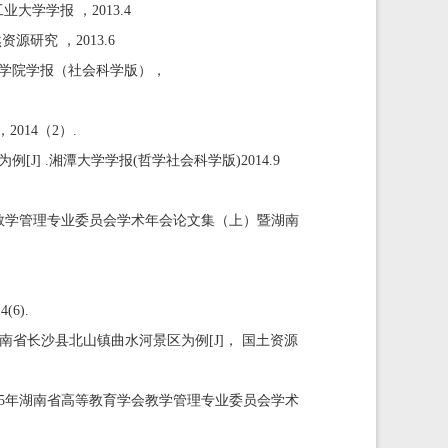
大学学报 ，2013.4
研究 ，2013.6
理工学院学报（社会科学版），
014（2）.
J] .湘潭大学学报(哲学社会科学版)2014.9
会教学管理专业委员会学术年会论文集（上）暨湖南
.
学2014(6).
南省长沙县北山镇曲水河景区为例[J]， 国土资源
015年湖南省高等教育学会教学管理专业委员会学术