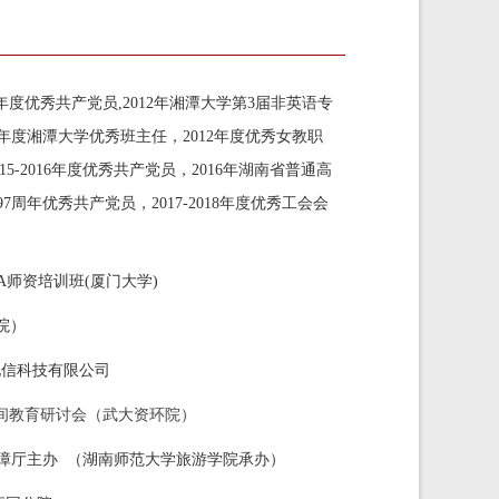
011年度优秀共产党员,2012年湘潭大学第3届非英语专
2年度
湘潭大学
优秀班主任，2012年度优秀女教职
015-2016年度优秀共产党员，2016年湖南省普通高
7周年优秀共产党员，2017-2018年度优秀工会会
TA师资培训班(厦门大学)
院）
地信科技有限公司
ility）空间教育研讨会（武大资环院）
保障厅主办 （湖南师范大学旅游学院承办）