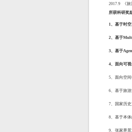
2017.
所获科研奖
1、基于时空
2、基于Mu
3、基于Ag
4、面向可
5、面向空间
6、基于旅游
7、国家历史
8、基于本体
9、张家界景