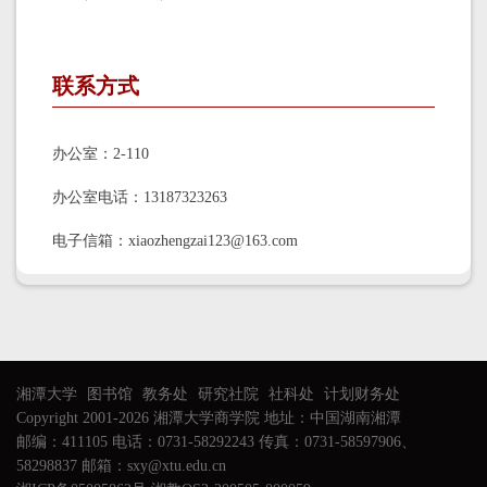
联系方式
办公室：2-110
办公室电话：13187323263
电子信箱：xiaozhengzai123@163.com
湘潭大学
图书馆
教务处
研究社院
社科处
计划财务处
Copyright 2001-2026 湘潭大学商学院 地址：中国湖南湘潭
邮编：411105 电话：0731-58292243 传真：0731-58597906、
58298837 邮箱：sxy@xtu.edu.cn