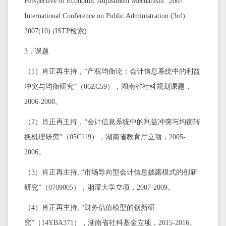
Perspective of Economic Adjustment Mechanism”.2007
International Conference on Public Administration (3rd).
2007(10) (ISTP检索)
3．课题
（1）肖正再主持，“产权均衡论：会计信息系统中的利益
冲突与均衡研究”（06ZC59），湖南省社科规划课题，
2006-2008。
（2）肖正再主持，“会计信息系统中的利益冲突与均衡转
换机理研究”（05C119），湖南省教育厅立项，2005-
2006。
（3）肖正再主持, “市场导向型会计信息披露模式的创新
研究”（0709005），湘潭大学立项，2007-2009。
（4）肖正再主持, “财务估值模型的创新研
究”（14YBA371），湖南省社科基金立项，2015-2016。