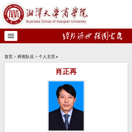
Toggle
navigation
首页
>
师资队伍
>
个人主页
肖正再