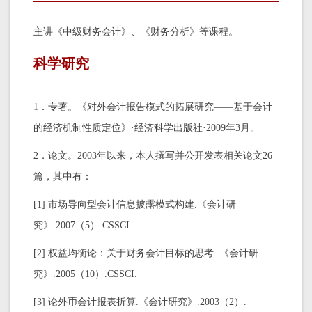
主讲《中级财务会计》、《财务分析》等课程。
科学研究
1．专著。《对外会计报告模式的拓展研究——基于会计
的经济机制性质定位》·经济科学出版社·2009年3月。
2．论文。2003年以来，本人撰写并公开发表相关论文26
篇，其中有：
[1] 市场导向型会计信息披露模式构建.《会计研
究》.2007（5）.CSSCI.
[2] 权益均衡论：关于财务会计目标的思考. 《会计研
究》.2005（10）.CSSCI.
[3] 论外币会计报表折算.《会计研究》.2003（2）.