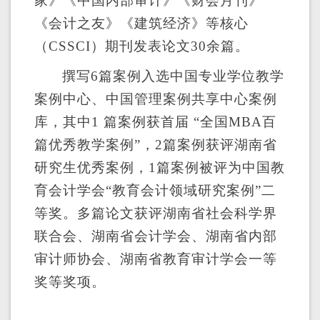
家》《中国内部审计》《财会月刊》
《会计之友》《建筑经济》等核心
（
CSSCI
）期刊发表论文
30
余篇。
撰写
6
篇案例入选中国专业学位教学
案例中心、中国管理案例共享中心案例
库，其中
1
篇案例获首届 “全国
MBA
百
篇优秀教学案例”
，
2
篇案例获评湖南省
研究生优秀案例，
1
篇案例被评为中国教
育会计学会
“教育会计领域研究案例”二
等奖
。
多篇论文获
评湖南省社会科学界
联合会、湖南省会计学会、湖南省内部
审计师协会、湖南省教育审计学会一等
奖等奖项。