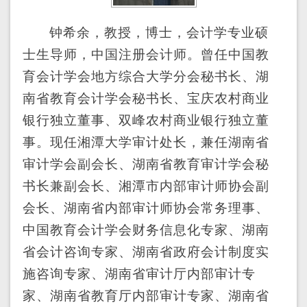
钟希余，
教授，博士，会计学专业硕
士生导师，中国注册会计师。
曾任中国教
育会计学会地方综合大学分会秘书长、湖
南省教育会计学会秘书长、宝庆农村商业
银行独立董事、双峰农村商业银行独立董
事。
现任湘潭大学审计处长，兼任湖南省
审计学会副会长、
湖南省教育审计学会
秘
书长兼
副会长、湘潭市
内部审计师
协会副
会长、
湖南省内部审计师协会常务理事、
中国教育会计学会财务信息化专家、
湖南
省会计咨询专家
、湖南省政府会计制度实
施咨询专家
、
湖南省审计厅内部审计专
家、湖南省教育厅内部审计专家、湖南省