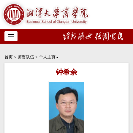
Toggle
navigation
首页
>
师资队伍
>
个人主页
钟希余