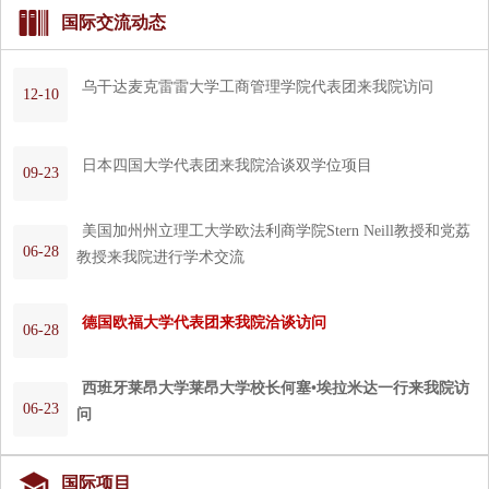

国际交流动态
乌干达麦克雷雷大学工商管理学院代表团来我院访问
12-10
日本四国大学代表团来我院洽谈双学位项目
09-23
美国加州州立理工大学欧法利商学院Stern Neill教授和党荔
06-28
教授来我院进行学术交流
德国欧福大学代表团来我院洽谈访问
06-28
西班牙莱昂大学莱昂大学校长何塞•埃拉米达一行来我院访
06-23
问

国际项目