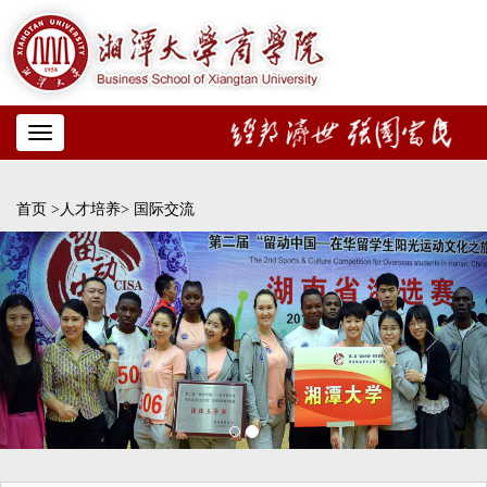
Toggle
navigation
首页
>人才培养>
国际交流