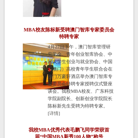
MBA校友陈标新受聘澳门智库专家委员会
特聘专家
4月27日下午，澳门智库管理研
究学会、青年创业智库协会、中
国大学生创业与就业协会、中国
（澳门）高校青年学生联合会在
澳门万豪轩酒店举办澳门智库专
家委员会特聘专家授聘仪式暨座
谈会。我校MBA校友、广东科技
学院副院长、创新创业学院院长
陈标新先生受聘为特聘专家。
[
详情
]
我校MBA优秀代表毛鹏飞同学荣获首
届“中国MBA新秀100人物”称号