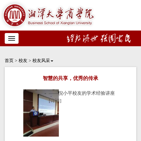
Toggle
navigation
首页
>
校友
>
校友风采
智慧的共享，优秀的传承
——倪小平校友的学术经验讲座
[
详情
]