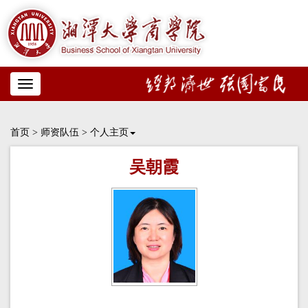
Toggle
navigation
首页
>
师资队伍
>
个人主页
吴朝霞