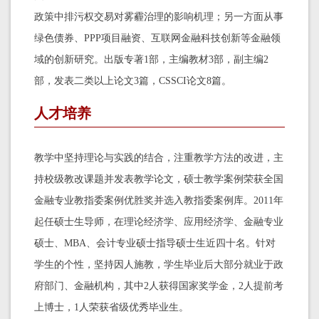
政策中排污权交易对雾霾治理的影响机理；另一方面从事
绿色债券、PPP项目融资、互联网金融科技创新等金融领
域的创新研究。
出版专著1部，主编教材3部，副主编2
部，发表二类以上论文3篇，CSSCI论文8篇。
人才培养
教学中坚持理论与实践的结合，注重教学方法的改进，主
持校级教改课题并发表教学论文，硕士教学案例荣获全国
金融专业教指委案例优胜奖并选入教指委案例库。2011年
起任硕士生导师，在理论经济学、应用经济学、金融专业
硕士、MBA、会计专业硕士指导硕士生近四十名。针对
学生的个性，坚持因人施教，学生毕业后大部分就业于政
府部门、金融机构，其中2人获得国家奖学金，2人提前考
上博士，1人荣获省级优秀毕业生。