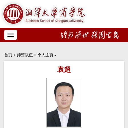
Toggle
navigation
首页
>
师资队伍
>
个人主页
袁超