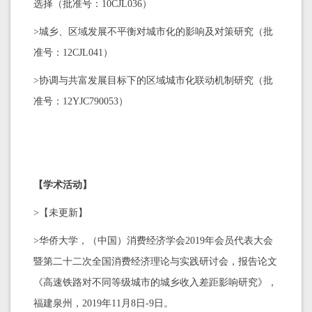
选择（批准号：10CJL036）
>城乡、区域发展不平衡对城市化的影响及对策研究（批
准号：12CJL041）
>协调与共富发展目标下的区域城市化联动机制研究（批
准号：12YJC790053）
【学术活动】
>【未更新】
>华侨大学，（中国）消费经济学会2019年会员代表大会
暨第二十二次全国消费经济理论与实践研讨会，报告论文
《高速铁路对不同等级城市的城乡收入差距影响研究》，
福建泉州，2019年11月8日-9日。