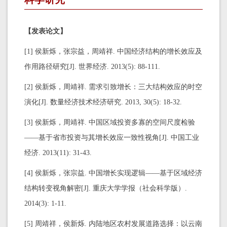
【发表论文】
[1] 侯新烁，张宗益，周靖祥. 中国经济结构的增长效应及
作用路径研究[J]. 世界经济. 2013(5): 88-111.
[2] 侯新烁，周靖祥. 需求引致增长：三大结构效应的时空
演化[J]. 数量经济技术经济研究. 2013, 30(5): 18-32.
[3] 侯新烁，周靖祥. 中国区域投资多寡的空间尺度检验
——基于省市投资与其增长效应一致性视角[J]. 中国工业
经济. 2013(11): 31-43.
[4] 侯新烁，张宗益. 中国增长实现逻辑——基于区域经济
结构转变视角解密[J]. 重庆大学学报（社会科学版）.
2014(3): 1-11.
[5] 周靖祥，侯新烁. 内陆地区农村发展道路选择：以云南