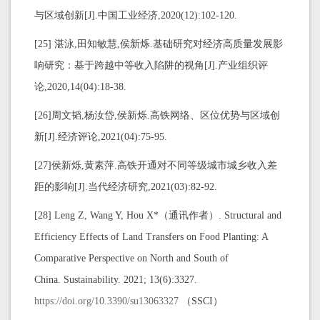
与区域创新[J].中国工业经济,2020(12):102-120.
[25] 湛泳,田知敏慧,侯新烁.基础研究对经济高质量发展影
响研究：基于跨越中等收入陷阱的视角[J].产业组织评
论,2020,14(04):18-38.
[26]周文韬,杨汝岱,侯新烁.高铁网络、区位优势与区域创
新[J].经济评论,2021(04):75-95.
[27]侯新烁,黄素萍.高铁开通对不同等级城市城乡收入差
距的影响[J].当代经济研究,2021(03):82-92.
[28] Leng Z, Wang Y, Hou X*（通讯作者）. Structural and
Efficiency Effects of Land Transfers on Food Planting: A
Comparative Perspective on North and South of
China. Sustainability. 2021; 13(6):3327.
https://doi.org/10.3390/su13063327
（SSCI）