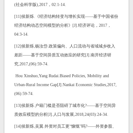
(社会科学版),2017，02:1-14.
[11]侯新烁.《经济结构转变与增长实现——基于中国省份
经济结构动态空间模型的分析》[J].经济评论，2017，
04:3-14.
[12]侯新烁,杨汝岱.政策偏向、人口流动与省域城乡收入
差距——基于空间异质互动效应的研究[J].南开经济研
究,2017,(06):59-74.
Hou Xinshuo,Yang Rudai.Biased Policies, Mobility and
Urban-Rural Income Gap[J].Nankai Economic Studies,2017,
(06):59-74.
[13]侯新烁.户籍门槛是否阻碍了城市化?——基于空间异
质效应模型的分析[J].人口与发展,2018,24(03):24-34.
[14]侯新烁,吴翼.外资对员工更“慷慨”吗?——外资参股、