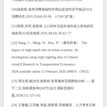
[20]侯新烁.发挥消费基础性作用以促进经济平稳运行[J].
消费经济,2019,35(04):93-96. （CSSCI扩展）
[21]韩雷,刘芳,侯新烁.人口幼年迁徙对成年收入影响的区
域差异[J].经济地理,2019,39(10):36-42+77.
[22] Wang, C., Meng, W., Hou, X*（通讯作者）. The
impact of high-speed rails on urban economy: An
investigation using night lighting data of Chinese
cities[J].Research in Transportation Economics,
2020,available online 12 February 2020,100819.（SSCI）
[23] 周文韬,杨汝岱,侯新烁.世界服务贸易网络分析——基
于二元/加权视角和QAP方法[J].国际贸易问
题,2020(11):125-142.
[24] 王春杨,兰宗敏,张超,侯新烁.高铁建设、人力资本迁移