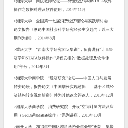
>湘潭大学，商院教师论坛——计量经济学和STATA软件
操作之数据处理及软件使用，2014年11月
>湘潭大学，全国第十七届消费经济理论与实践研讨会，
论文报告《纵论中国社会科学研究经验主义趋向：以三大
期刊为例》，2014年8月
>重庆大学，“西南大学研究团队集训”，负责讲解“计量经
济学和STATA软件操作”课程安排的“数据处理及软件使
用”部分，2014年5月
>湘潭大学商学院，“经济研究”论坛——中国人口与发展
转变论坛，报告论文《中国增长实现逻辑——基于区域经
济结构转变视角解密》并为其他论文评论人，2013年12月
>湘潭大学商学院、消费研究院，开设“空间计量方法及应
用（GeoDa和Matlab操作）”系列讲座，2013年10月
>南开大学，2013年中国区域科学协会年会暨“创新、集聚