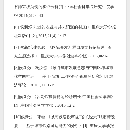
省师宗线为例的实证分析[J]. 中国社会科学院研究生院学
报,2014(6):30-40.
[6] 侯新烁.消逝的农业与并未消逝的村庄[J].重庆大学学报
社科版(中文),2015,21(4):1~13
[7] 侯新烁,张智颖. 《区域开发》栏目发文特征描述与研
究主题选择[J]. 重庆大学学报(社会科学版),2015,06:1-17.
[8]侯新烁，杨汝岱.《政府城市发展意志与中国区域城市
化空间推进——基于<政府工作报告>视角的研究》[J].经
济评论，2016，06:1-15.
[9]侯新烁.《以高铁投资稳定经济增长-中国社会科学网》
[N].中国社会科学学报，2016-12-2.
[10]侯新烁，邓敏.《以高铁建设审视“哈长沈大”城市带发
展——基于城市铁路可达能力的分析》[J]. 重庆大学学报