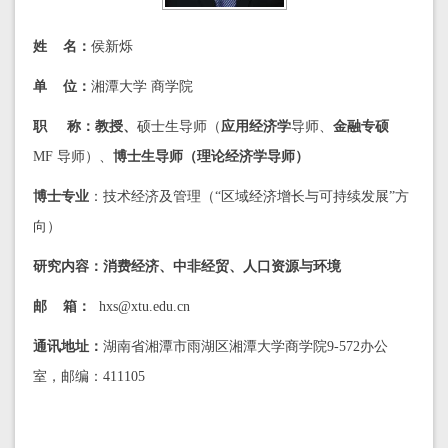
姓
名：
侯新烁
单
位：
湘潭大学 商学院
职 称：教授、
硕士生导师（
应用经济学
导师、
金融专硕
MF 导师）、
博士生导师（理论经济学导师）
博士专业
：技术经济及管理（“区域经济增长与可持续发展”方
向）
研究内容：消费经济、中非经贸、人口资源与环境
邮
箱：
hxs@xtu.edu.cn
通讯地址：
湖南省湘潭市雨湖区湘潭大学商学院9-572办公
室，邮编：411105