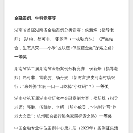
金融案例、学科竞赛等
湖南省首届湖南省金融案例分析竞赛：侯新烁（指导老
师） 彭 纯、易可非、 张梦泽（一枝独秀队）《产融结
合，生态共荣——小米"区块链+供应链金融"探索之路》
一等奖
湖南省第二届湖南省金融案例分析竞赛：侯新烁（指导老
师）易可非、雷晓雯、杨丹妮 《新财富披皮河南村镇银
行：“狼外婆”如何一口一口吃掉“小红码”？》
一等奖
湖南省第五届湖南省研究生金融案例大赛：侯新烁（指导
老师）郭鹏、伍凯捷、李昭 《船小舵灵，“小银行”写“养
老大文章”：杭州联合银行银色家园探索之路》
一等奖
中国金融专业学位案例中心第九届（2023年）案例征集活