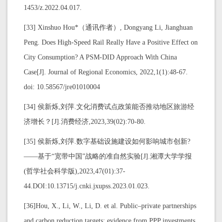
1453/z.2022.04.017.
[33] Xinshuo Hou*（通讯作者）, Dongyang Li, Jianghuan
Peng. Does High-Speed Rail Really Have a Positive Effect on
City Consumption? A PSM-DID Approach With China
Case[J]. Journal of Regional Economics, 2022,1(1):48-67.
doi: 10.58567/jre01010004
[34]
侯新烁,刘萍.文化消费试点政策能否推动地区旅游经
济增长？[J].消费经济,2023,39(02):70-80.
[35] 侯新烁,刘萍.数字基础设施建设如何影响城市创新?
——基于“宽带中国”战略的准自然实验[J].湘潭大学学报
(哲学社会科学版),2023,47(01):37-
44.DOI:10.13715/j.cnki.jxupss.2023.01.023.
[36]Hou, X., Li, W., Li, D. et al. Public–private partnerships
and carbon reduction targets: evidence from PPP investments