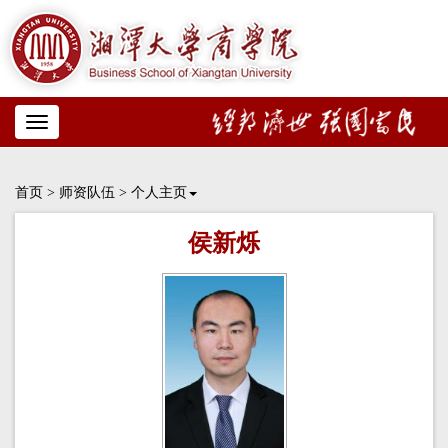
Toggle
navigation
首页
>
师资队伍
>
个人主页
侯新烁