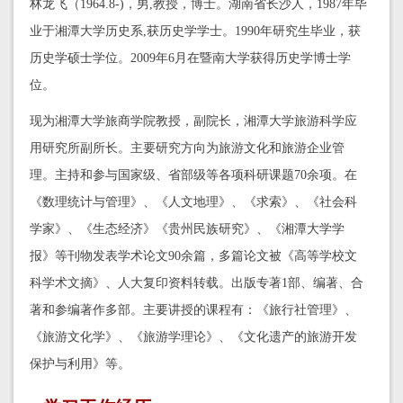
林龙飞（1964.8-)，男,教授，博士。湖南省长沙人，1987年毕
业于湘潭大学历史系,获历史学学士。1990年研究生毕业，获
历史学硕士学位。2009年6月在暨南大学获得历史学博士学
位。
现为湘潭大学旅商学院教授，副院长，湘潭大学旅游科学应
用研究所副所长。主要研究方向为旅游文化和旅游企业管
理。主持和参与国家级、省部级等各项科研课题70余项。在
《数理统计与管理》、《人文地理》、《求索》、《社会科
学家》、《生态经济》《贵州民族研究》、《湘潭大学学
报》等刊物发表学术论文90余篇，多篇论文被《高等学校文
科学术文摘》、人大复印资料转载。出版专著1部、编著、合
著和参编著作多部。主要讲授的课程有：《旅行社管理》、
《旅游文化学》、《旅游学理论》、《文化遗产的旅游开发
保护与利用》等。