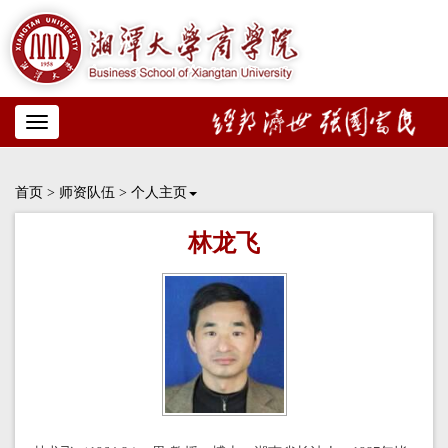
Toggle
navigation
首页
>
师资队伍
>
个人主页
林龙飞