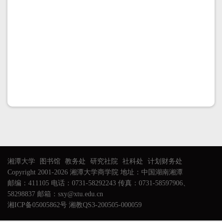
湘潭大学
图书馆
教务处
研究社院
社科处
计划财务处
Copyright 2001-2026 湘潭大学商学院 地址：中国湖南湘潭
邮编：411105 电话：0731-58292243 传真：0731-58597906、
58298837 邮箱：sxy@xtu.edu.cn
湘ICP备05005862号 湘教QS3-200505-000059