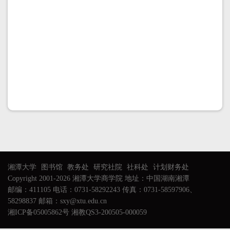
湘潭大学
图书馆
教务处
研究社院
社科处
计划财务处
Copyright 2001-2026 湘潭大学商学院 地址：中国湖南湘潭
邮编：411105 电话：0731-58292243 传真：0731-58597906、
58298837 邮箱：sxy@xtu.edu.cn
湘ICP备05005862号 湘教QS3-200505-000059