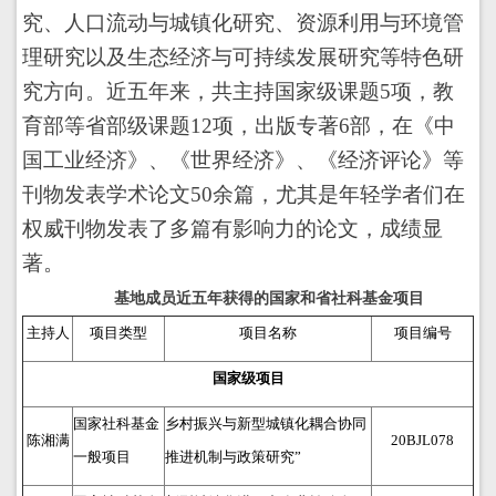
究、人口流动与城镇化研究、资源利用与环境管
理研究以及生态经济与可持续发展研究等特色研
究方向。近五年来，共主持国家级课题
5
项，教
育部等省部级课题
12
项，出版专著
6
部，在《中
国工业经济》、《世界经济》、《经济评论》等
刊物发表学术论文
50
余篇，尤其是年轻学者们在
权威刊物发表了多篇有影响力的论文，成绩显
著。
基地成员近五年获得的国家和省社科基金项目
主持人
项目类型
项目名称
项目编号
国家级项目
国家社科基金
乡村振兴与新型城镇化耦合协同
陈湘满
20BJL078
一般项目
推进机制与政策研究”