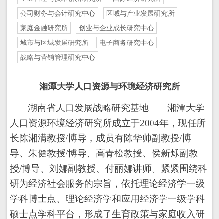
公司财务与会计研究中心
区域与产业发展研究所
家庭金融研究所
创业与企业成长研究中心
城市与区域发展研究所
电子商务研究中心
战略与营销管理研究中心
湘潭大学人口资源与环境经济研究所
湖南省人口发展战略研究基地——湘潭大学
人口资源环境经济研究所成立于
2004
年，现任所
长陈湘满教授
/
博导，成员有陈华帅副教授
/
博
导、朱健教授
/
博导、高青松教授、侯新烁副教
授
/
博导、刘娜副教授、付丽娜讲师。紧紧围绕科
研为经济社会服务的宗旨，依托理论经济学一级
学科博士点、理论经济学和应用经济学一级学科
硕士点学科平台，形成了生育政策与家庭收入研