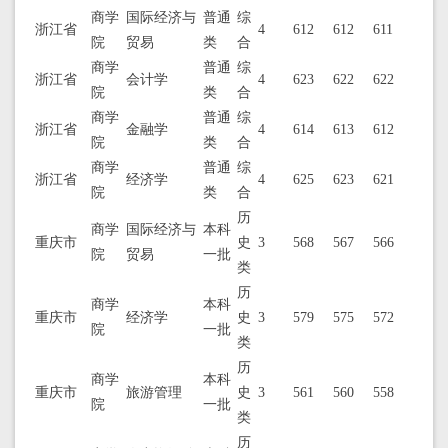
商学
国际经济与
普通
综
浙江省
4
612
612
611
院
贸易
类
合
商学
普通
综
浙江省
会计学
4
623
622
622
院
类
合
商学
普通
综
浙江省
金融学
4
614
613
612
院
类
合
商学
普通
综
浙江省
经济学
4
625
623
621
院
类
合
历
商学
国际经济与
本科
重庆市
史
3
568
567
566
院
贸易
一批
类
历
商学
本科
重庆市
经济学
史
3
579
575
572
院
一批
类
历
商学
本科
重庆市
旅游管理
史
3
561
560
558
院
一批
类
历