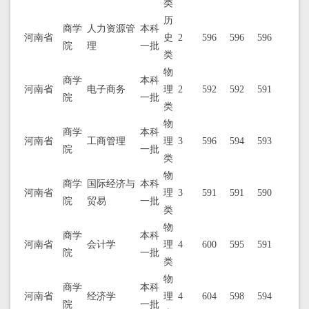
类
历
商学
人力资源管
本科
河南省
史
2
596
596
596
院
理
一批
类
物
商学
本科
河南省
电子商务
理
2
592
592
591
院
一批
类
物
商学
本科
河南省
工商管理
理
3
596
594
593
院
一批
类
物
商学
国际经济与
本科
河南省
理
3
591
591
590
院
贸易
一批
类
物
商学
本科
河南省
会计学
理
4
600
595
591
院
一批
类
物
商学
本科
河南省
经济学
理
4
604
598
594
院
一批