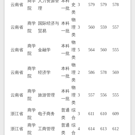
商学
人力资源管
本科
云南省
史
3
579
579
578
院
理
一批
类
物
商学
国际经济与
本科
云南省
理
3
560
559
557
院
贸易
一批
类
物
商学
本科
云南省
金融学
理
5
564
560
555
院
一批
类
物
商学
本科
云南省
经济学
理
2
586
578
569
院
一批
类
物
商学
本科
云南省
旅游管理
理
3
557
556
555
院
一批
类
商学
普通
综
浙江省
电子商务
3
611
610
609
院
类
合
商学
普通
综
浙江省
工商管理
4
614
613
612
院
类
合