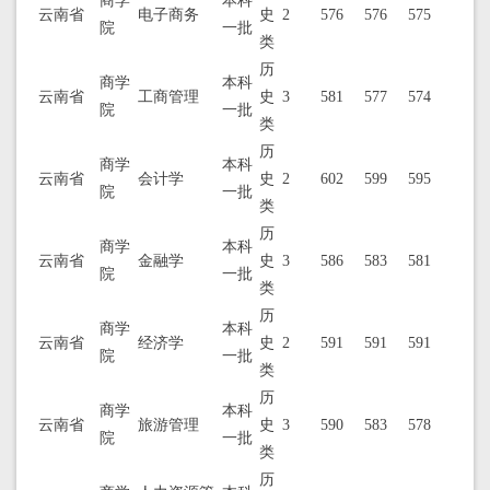
商学
本科
云南省
电子商务
史
2
576
576
575
院
一批
类
历
商学
本科
云南省
工商管理
史
3
581
577
574
院
一批
类
历
商学
本科
云南省
会计学
史
2
602
599
595
院
一批
类
历
商学
本科
云南省
金融学
史
3
586
583
581
院
一批
类
历
商学
本科
云南省
经济学
史
2
591
591
591
院
一批
类
历
商学
本科
云南省
旅游管理
史
3
590
583
578
院
一批
类
历