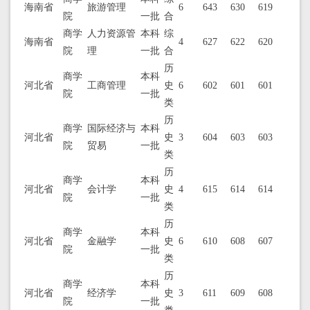
海南省
旅游管理
6
643
630
619
院
一批
合
商学
人力资源管
本科
综
海南省
4
627
622
620
院
理
一批
合
历
商学
本科
河北省
工商管理
史
6
602
601
601
院
一批
类
历
商学
国际经济与
本科
河北省
史
3
604
603
603
院
贸易
一批
类
历
商学
本科
河北省
会计学
史
4
615
614
614
院
一批
类
历
商学
本科
河北省
金融学
史
6
610
608
607
院
一批
类
历
商学
本科
河北省
经济学
史
3
611
609
608
院
一批