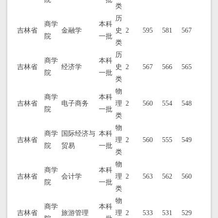
类
历
商学
本科
吉林省
金融学
史
2
595
581
567
院
一批
类
历
商学
本科
吉林省
经济学
史
2
567
566
565
院
一批
类
物
商学
本科
吉林省
电子商务
理
2
560
554
548
院
一批
类
物
商学
国际经济与
本科
吉林省
理
2
560
555
549
院
贸易
一批
类
物
商学
本科
吉林省
会计学
理
2
563
562
560
院
一批
类
物
商学
本科
吉林省
旅游管理
理
2
533
531
529