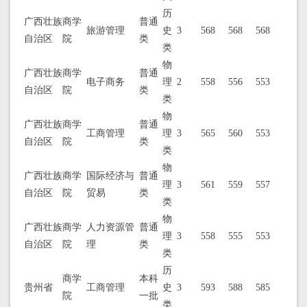
历
广西壮族
商学
普通
旅游管理
史
3
568
568
568
自治区
院
类
类
物
广西壮族
商学
普通
电子商务
理
2
558
556
553
自治区
院
类
类
物
广西壮族
商学
普通
工商管理
理
3
565
560
553
自治区
院
类
类
物
广西壮族
商学
国际经济与
普通
理
3
561
559
557
自治区
院
贸易
类
类
物
广西壮族
商学
人力资源管
普通
理
3
558
555
553
自治区
院
理
类
类
历
商学
本科
贵州省
工商管理
史
3
593
588
585
院
一批
类