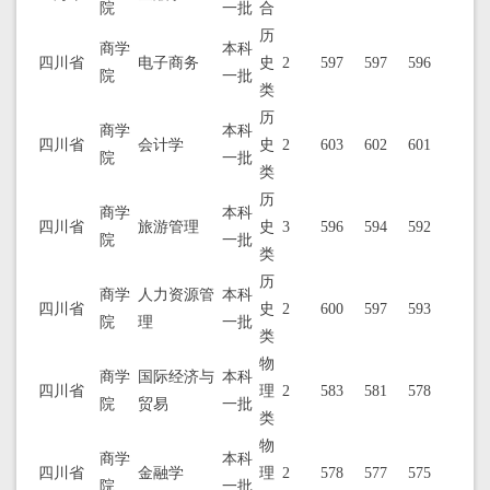
院
一批
合
历
商学
本科
四川省
电子商务
史
2
597
597
596
院
一批
类
历
商学
本科
四川省
会计学
史
2
603
602
601
院
一批
类
历
商学
本科
四川省
旅游管理
史
3
596
594
592
院
一批
类
历
商学
人力资源管
本科
四川省
史
2
600
597
593
院
理
一批
类
物
商学
国际经济与
本科
四川省
理
2
583
581
578
院
贸易
一批
类
物
商学
本科
四川省
金融学
理
2
578
577
575
院
一批