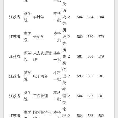
院
一批
类
历
商学
本科
江苏省
会计学
史
2
584
584
584
院
一批
类
历
商学
本科
江苏省
金融学
史
2
580
580
579
院
一批
类
历
商学
人力资源管
本科
江苏省
史
2
581
580
579
院
理
一批
类
物
商学
本科
江苏省
电子商务
理
2
593
587
581
院
一批
类
物
商学
本科
江苏省
工商管理
理
2
584
583
581
院
一批
类
物
商学
国际经济与
本科
江苏省
理
2
584
583
582