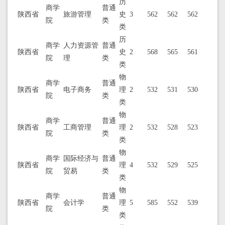
历
商学
普通
陕西省
旅游管理
史
3
562
562
562
院
类
类
历
商学
人力资源管
普通
陕西省
史
2
568
565
561
院
理
类
类
物
商学
普通
陕西省
电子商务
理
2
532
531
530
院
类
类
物
商学
普通
陕西省
工商管理
理
2
532
528
523
院
类
类
物
商学
国际经济与
普通
陕西省
理
4
532
529
525
院
贸易
类
类
物
商学
普通
陕西省
会计学
理
5
585
552
539
院
类
类