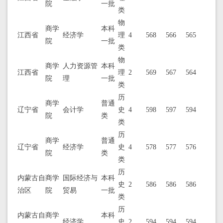
院
一批
类
物
商学
本科
江西省
经济学
理
4
568
566
565
院
一批
类
物
商学
人力资源管
本科
江西省
理
2
569
567
564
院
理
一批
类
历
商学
普通
辽宁省
会计学
史
4
598
597
594
院
类
类
历
商学
普通
辽宁省
经济学
史
4
578
577
576
院
类
类
历
内蒙古自
商学
国际经济与
本科
史
2
586
586
586
治区
院
贸易
一批
类
历
内蒙古自
商学
本科
经济学
史
2
594
594
594