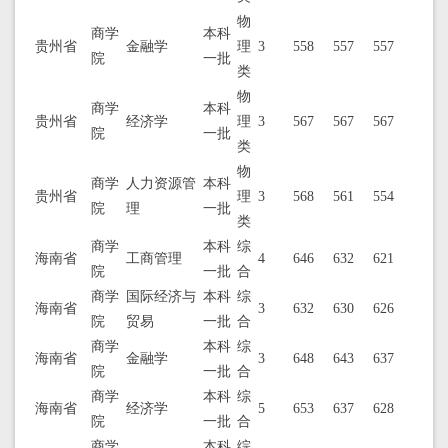
物
商学
本科
贵州省
金融学
理
3
558
557
557
院
一批
类
物
商学
本科
贵州省
经济学
理
3
567
567
567
院
一批
类
物
商学
人力资源管
本科
贵州省
理
3
568
561
554
院
理
一批
类
商学
本科
综
海南省
工商管理
4
646
632
621
院
一批
合
商学
国际经济与
本科
综
海南省
3
632
630
626
院
贸易
一批
合
商学
本科
综
海南省
金融学
3
648
643
637
院
一批
合
商学
本科
综
海南省
经济学
5
653
637
628
院
一批
合
商学
本科
综