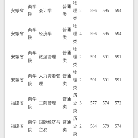
物
商学
普通
安徽省
会计学
理
2
596
595
594
院
类
类
物
商学
普通
安徽省
经济学
理
4
596
595
594
院
类
类
物
商学
普通
安徽省
旅游管理
理
2
591
591
591
院
类
类
物
商学
人力资源管
普通
安徽省
理
2
591
591
591
院
理
类
类
历
商学
普通
福建省
工商管理
史
3
577
574
572
院
类
类
历
商学
国际经济与
普通
福建省
史
2
584
579
574
院
贸易
类
类