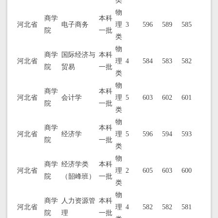
类
物
商学
本科
河北省
电子商务
理
3
596
589
585
院
一批
类
物
商学
国际经济与
本科
河北省
理
4
584
583
582
院
贸易
一批
类
物
商学
本科
河北省
会计学
理
5
603
602
601
院
一批
类
物
商学
本科
河北省
经济学
理
5
596
594
593
院
一批
类
物
商学
经济学类
本科
河北省
理
2
605
603
600
院
（韶峰班）
一批
类
物
商学
人力资源管
本科
河北省
理
4
582
582
581
院
理
一批