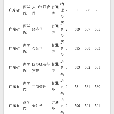
物
商学
人力资源管
普通
广东省
理
2
571
568
565
院
理
类
类
历
商学
普通
广东省
经济学
史
2
589
587
585
院
类
类
历
商学
普通
广东省
金融学
史
3
595
588
583
院
类
类
历
商学
国际经济与
普通
广东省
史
3
583
582
581
院
贸易
类
类
历
商学
普通
广东省
工商管理
史
2
581
581
580
院
类
类
历
商学
普通
广东省
会计学
史
2
596
594
591
院
类
类