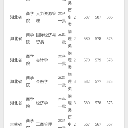
类
历
商学
人力资源管
本科
湖北省
史
2
587
587
586
院
理
一批
类
物
商学
国际经济与
本科
湖北省
理
2
580
578
575
院
贸易
一批
类
物
商学
本科
湖北省
会计学
理
2
579
579
578
院
一批
类
物
商学
本科
湖北省
金融学
理
3
582
577
573
院
一批
类
物
商学
本科
湖北省
经济学
理
3
580
578
575
院
一批
类
历
商学
本科
吉林省
工商管理
史
2
567
567
567
院
一批