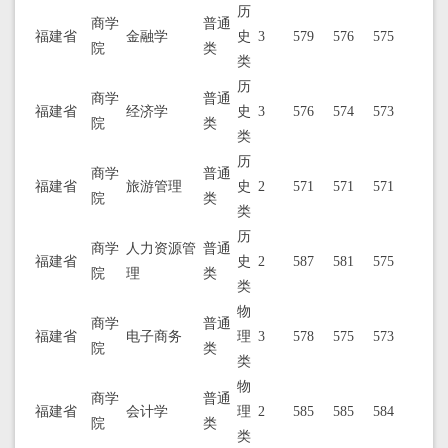
历
商学
普通
福建省
金融学
史
3
579
576
575
院
类
类
历
商学
普通
福建省
经济学
史
3
576
574
573
院
类
类
历
商学
普通
福建省
旅游管理
史
2
571
571
571
院
类
类
历
商学
人力资源管
普通
福建省
史
2
587
581
575
院
理
类
类
物
商学
普通
福建省
电子商务
理
3
578
575
573
院
类
类
物
商学
普通
福建省
会计学
理
2
585
585
584
院
类
类