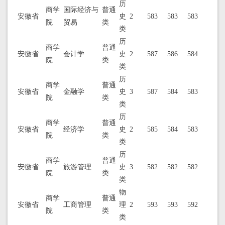
历
商学
国际经济与
普通
安徽省
史
2
583
583
583
院
贸易
类
类
历
商学
普通
安徽省
会计学
史
2
587
586
584
院
类
类
历
商学
普通
安徽省
金融学
史
3
587
584
583
院
类
类
历
商学
普通
安徽省
经济学
史
2
585
584
583
院
类
类
历
商学
普通
安徽省
旅游管理
史
3
582
582
582
院
类
类
物
商学
普通
安徽省
工商管理
理
2
593
593
592
院
类
类