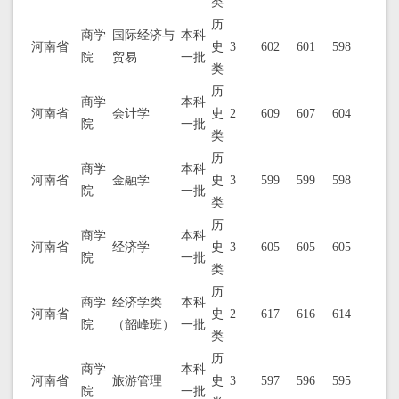
类
历
商学
国际经济与
本科
河南省
史
3
602
601
598
院
贸易
一批
类
历
商学
本科
河南省
会计学
史
2
609
607
604
院
一批
类
历
商学
本科
河南省
金融学
史
3
599
599
598
院
一批
类
历
商学
本科
河南省
经济学
史
3
605
605
605
院
一批
类
历
商学
经济学类
本科
河南省
史
2
617
616
614
院
（韶峰班）
一批
类
历
商学
本科
河南省
旅游管理
史
3
597
596
595
院
一批