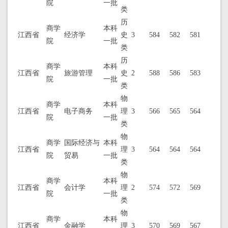
院
一批
类
历
商学
本科
江西省
经济学
史
3
584
582
581
院
一批
类
历
商学
本科
江西省
旅游管理
史
2
588
586
583
院
一批
类
物
商学
本科
江西省
电子商务
理
3
566
565
564
院
一批
类
物
商学
国际经济与
本科
江西省
理
3
564
564
564
院
贸易
一批
类
物
商学
本科
江西省
会计学
理
2
574
572
569
院
一批
类
物
商学
本科
江西省
金融学
理
3
570
569
567