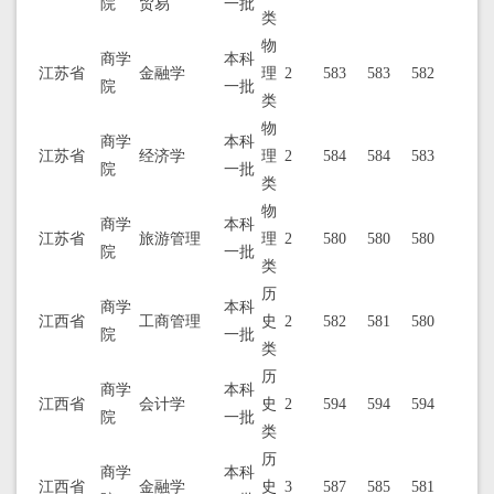
院
贸易
一批
类
物
商学
本科
江苏省
金融学
理
2
583
583
582
院
一批
类
物
商学
本科
江苏省
经济学
理
2
584
584
583
院
一批
类
物
商学
本科
江苏省
旅游管理
理
2
580
580
580
院
一批
类
历
商学
本科
江西省
工商管理
史
2
582
581
580
院
一批
类
历
商学
本科
江西省
会计学
史
2
594
594
594
院
一批
类
历
商学
本科
江西省
金融学
史
3
587
585
581