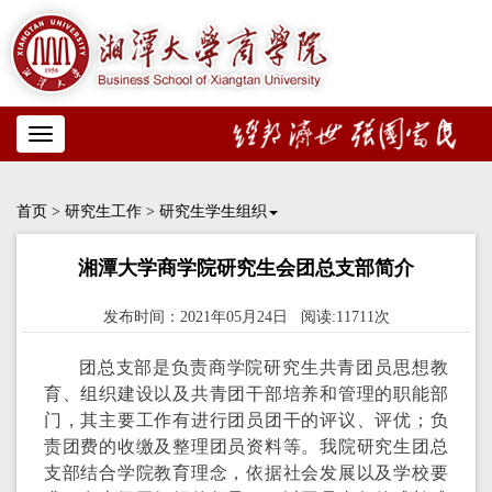
Toggle
navigation
首页
>
研究生工作
>
研究生学生组织
湘潭大学商学院研究生会团总支部简介
发布时间：2021年05月24日 阅读:11711次
团总支部是负责商学院研究生共青团员思想教
育、组织建设以及共青团干部培养和管理的职能部
门，其主要工作有进行团员团干的评议、评优；负
责团费的收缴及整理团员资料等。我院研究生团总
支部结合学院教育理念，依据社会发展以及学校要