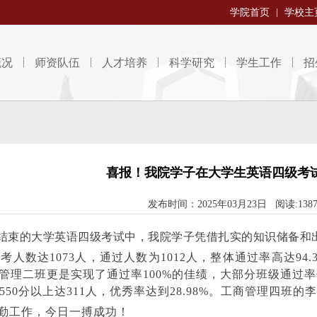
学院首页
学校主
概况
师资队伍
人才培养
科学研究
学生工作
招
喜报！我院学子在大学生英语四级考
发布时间：2025年03月23日 阅读:138
月结束的大学英语四级考试中，我院学子凭借扎实的知识储备和
考人数达1073人，通过人数为1012人，整体通过率高达94
管理二班更是实现了通过率100%的佳绩，大部分班级通过率位于
，550分以上达311人，优秀率达到28.98%。工商管理四班
勤工作，今日一搏成功！