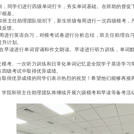
间，同学们进行四级单词打卡，夯实单词基础。在班助的督促
牢根基。
和班主任助理团队组织下，新生班级每周进行一次四级模考，
绩反馈。
周进行英语自习，对模考试卷进行分析总结，班主任助理自
提升计划。
在早读进行单词背诵和作文朗读。早读进行听力训练，单词
次模考、一次听力训练和日常化单词记忆是全院学子英语学习
在四级考试中取得优异成绩。
向取得优异成绩的同学们表示热烈的祝贺！希望他们能够再接
，学院和班主任助理团队将继续开展六级模考和早读等备考活
！