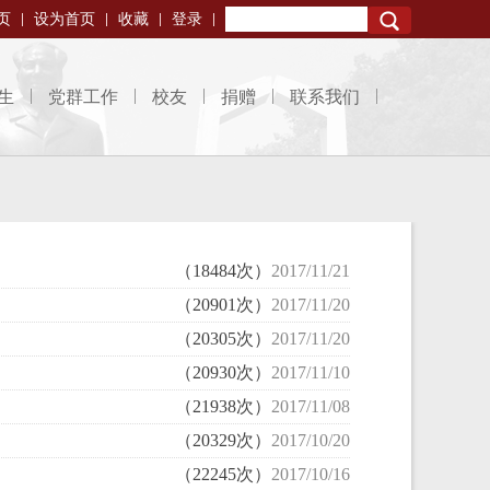
页
设为首页
收藏
登录
Search
生
党群工作
校友
捐赠
联系我们
（18484次）
2017/11/21
（20901次）
2017/11/20
（20305次）
2017/11/20
（20930次）
2017/11/10
（21938次）
2017/11/08
（20329次）
2017/10/20
（22245次）
2017/10/16