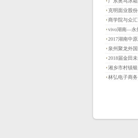
广东奥马冰箱2
克明面业股份
商学院与众汇
vivo湖南—
2017湖南
泉州聚龙外国
2018届金田
湘乡市村镇银
林弘电子商务