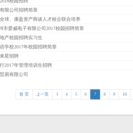
018校园招聘
有限公司招聘简章
全球、康盈资产商谈人才校企联合培养
永州市爱威电子有限公司2017校园招聘简章
中原地产校园招聘实习生
语学校2017年校园招聘简章
未来星招聘
行2017年管理培训生招聘
贸易有限公司
首 页
上一页
3
4
5
6
7
8
9
10