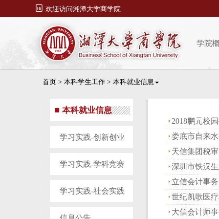

欢迎访问湘潭大学商学院
学院
首页
>
本科学生工作
>
本科就业信息
本科就业信息
2018鹏元校
娄底市自来水
学习实践-创新创业
天信集团税审
学习实践-学科竞赛
深圳市铁汉生
立信会计事务
学习实践-社会实践
世纪凯歌医疗
大信会计师事
信息公告