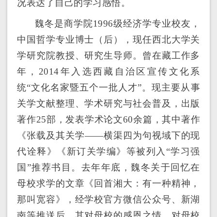
况表达了自己的学习感悟。
魏冬是商学院1996级经济学专业校友，
中国哲学专业博士（后），现任西北大学关
学研究院教授、研究生导师。曾在藏工作多
年，2014年入选西藏自治区宣传文化系
统“文化名家暨五个一批人才”。现主要从事
关学文献整理、学术研究与社会普及，出版
著作25部，发表学术论文60余篇，其中著作
《张载及其关学——横渠四为句视域下的现
代诠释》《新订关学编》等被列入“学习强
国”推荐书目。去年年底，魏冬关于回忆在
母校求学的文章《回首湘大：有一种精神，
那叫宽容》，经学校官方微信公众号、新湖
南等推送后，其对母校的感恩之情、对母校