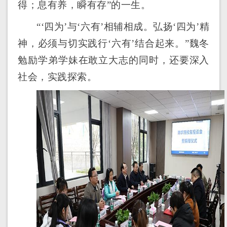
得；息有养，瞬有存”的一生。
“‘四为’与‘六有’相辅相成。弘扬‘四为’精
神，必须与切实践行‘六有’结合起来。”魏冬
勉励学弟学妹在敢立大志的同时，还要深入
社会，实践探索。