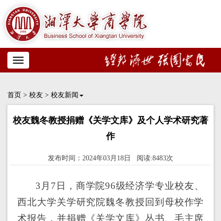
Toggle
navigation
首页
>
校友
>
校友新闻
校友魏冬教授捐赠《关学文库》及个人学术研究著
作
发布时间：2024年03月18日 阅读:8483次
3月7日，商学院96级经济学专业校友、
西北大学关学研究院魏冬教授回到母校作学
术报告，并捐赠《关学文库》丛书、毛主席