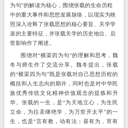
为句”的解读为核心，围绕张载的生命历程
中的重大事件和思想发展脉络，以现实为映
照深入诠释了张载思想的核心要旨、关学学
派的主要特征，并张载关学的历史地位、后
世影响作了阐述。
围绕对“横渠四为句”的理解和思考，魏
冬与师生作了交流分享。魏冬提出，张载
的“横渠四为句”既是张载对自己思想历程的
概括和人生志向的期许，同时也是对中华民
族优秀传统文化精神价值观念的提炼和升
华。张载的一生，是“为天地立心，为生民
立命，为往圣继绝学，为万世开太平”的一
生，也是“言有教，动有法；昼有为，宵有