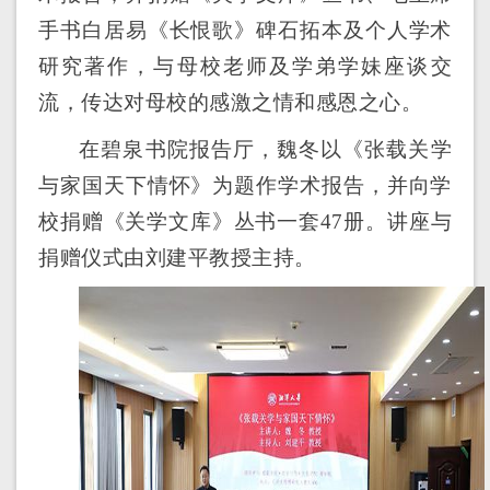
手书白居易《长恨歌》碑石拓本及个人学术
研究著作，与母校老师及学弟学妹座谈交
流，传达对母校的感激之情和感恩之心。
在碧泉书院报告厅，魏冬以《张载关学
与家国天下情怀》为题作学术报告，并向学
校捐赠《关学文库》丛书一套47册。讲座与
捐赠仪式由刘建平教授主持。