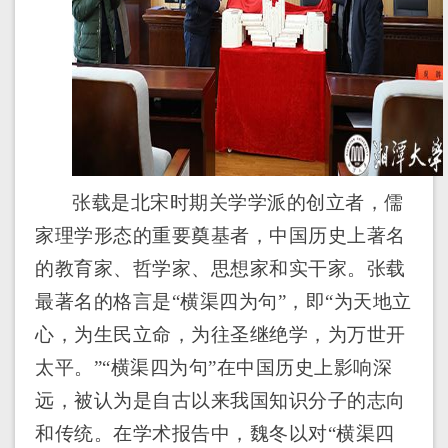
张载是北宋时期关学学派的创立者，儒
家理学形态的重要奠基者，中国历史上著名
的教育家、哲学家、思想家和实干家。张载
最著名的格言是“横渠四为句”，即“为天地立
心，为生民立命，为往圣继绝学，为万世开
太平。”“横渠四为句”在中国历史上影响深
远，被认为是自古以来我国知识分子的志向
和传统。在学术报告中，魏冬以对“横渠四