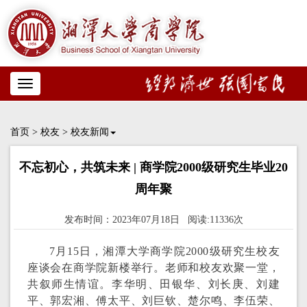
Toggle
navigation
首页
>
校友
>
校友新闻
不忘初心，共筑未来 | 商学院2000级研究生毕业20
周年聚
发布时间：2023年07月18日 阅读:11336次
7月15日，湘潭大学商学院2000级研究生校友
座谈会在商学院新楼举行。老师和校友欢聚一堂，
共叙师生情谊。李华明、田银华、刘长庚、刘建
平、郭宏湘、傅太平、刘巨钦、楚尔鸣、李伍荣、