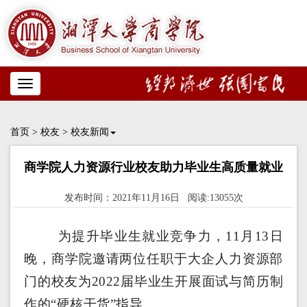
Toggle
navigation
首页
>
校友
>
校友新闻
商学院人力资源行业校友助力毕业生高质量就业
发布时间：2021年11月16日 阅读:13055次
为提升毕业生就业竞争力，11月13日
晚，商学院邀请两位任职于大企人力资源部
门的校友为2022届毕业生开展面试与简历制
作的“硬核干货”指导。