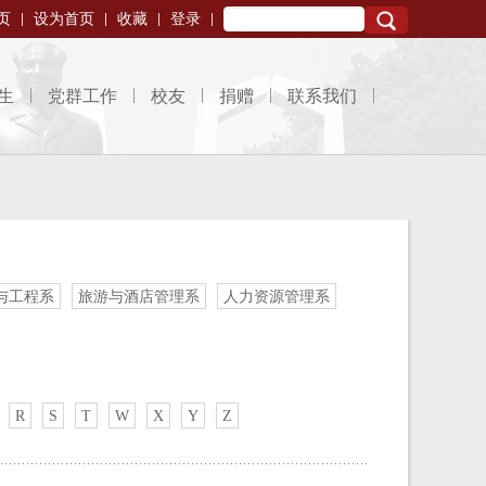
页
设为首页
收藏
登录
Search
生
党群工作
校友
捐赠
联系我们
与工程系
旅游与酒店管理系
人力资源管理系
R
S
T
W
X
Y
Z