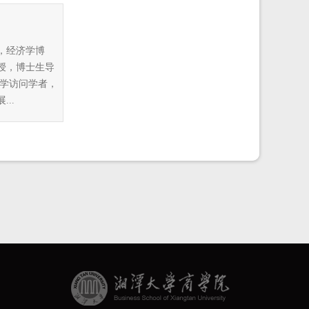
生，经济学博
授，博士生导
大学访问学者，
..