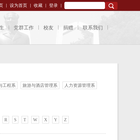
页
设为首页
收藏
登录
Search
生
党群工作
校友
捐赠
联系我们
与工程系
旅游与酒店管理系
人力资源管理系
R
S
T
W
X
Y
Z