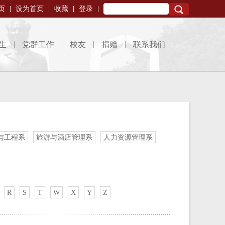
页
设为首页
收藏
登录
Search
生
党群工作
校友
捐赠
联系我们
与工程系
旅游与酒店管理系
人力资源管理系
R
S
T
W
X
Y
Z