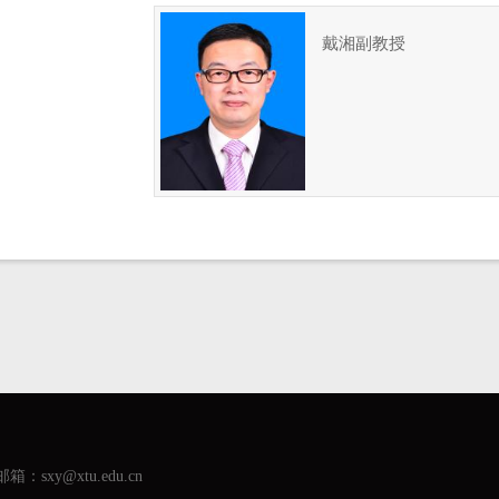
戴湘副教授
箱：sxy@xtu.edu.cn