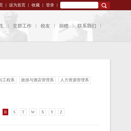
页
设为首页
收藏
登录
Search
生
党群工作
校友
捐赠
联系我们
与工程系
旅游与酒店管理系
人力资源管理系
R
S
T
W
X
Y
Z