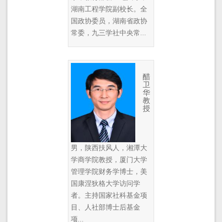
湖南工程学院副校长。全
国政协委员，湖南省政协
常委，九三学社中央常...
醋
卫
华
教
授
男，陕西扶风人，湘潭大
学商学院教授，厦门大学
管理学院财务学博士，美
国康涅狄格大学访问学
者。主持国家社科基金项
目、人社部博士后基金
项...