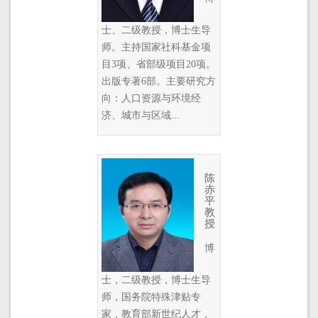
士、二级教授，博士生导
师。主持国家社科基金项
目3项、省部级项目20项。
出版专著6部。主要研究方
向：人口资源与环境经
济、城市与区域...
陈
赤
平
教
授
博
士，二级教授，博士生导
师，国务院特殊津贴专
家，教育部新世纪人才，