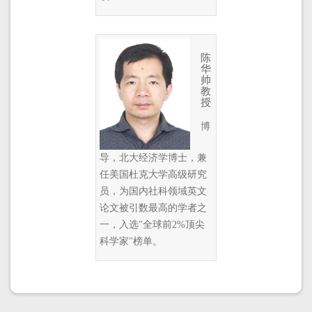
陈
华
帅
教
授
博
导，北大经济学博士，兼
任美国杜克大学高级研究
员，为国内社科领域英文
论文被引数最高的学者之
一，入选"全球前2%顶尖
科学家"榜单。