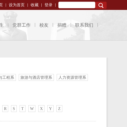
页
设为首页
收藏
登录
Search
生
党群工作
校友
捐赠
联系我们
与工程系
旅游与酒店管理系
人力资源管理系
R
S
T
W
X
Y
Z