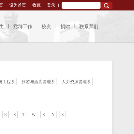
页
设为首页
收藏
登录
Search
生
党群工作
校友
捐赠
联系我们
与工程系
旅游与酒店管理系
人力资源管理系
R
S
T
W
X
Y
Z