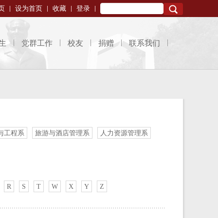
页
设为首页
收藏
登录
Search
生
党群工作
校友
捐赠
联系我们
与工程系
旅游与酒店管理系
人力资源管理系
R
S
T
W
X
Y
Z