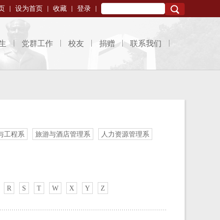
页
设为首页
收藏
登录
Search
生
党群工作
校友
捐赠
联系我们
与工程系
旅游与酒店管理系
人力资源管理系
R
S
T
W
X
Y
Z