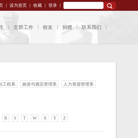
页
设为首页
收藏
登录
Search
生
党群工作
校友
捐赠
联系我们
与工程系
旅游与酒店管理系
人力资源管理系
R
S
T
W
X
Y
Z