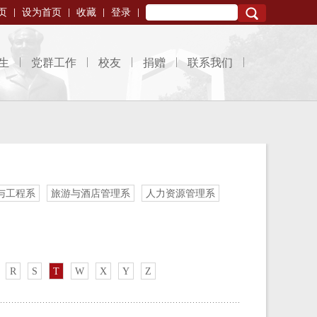
页
设为首页
收藏
登录
Search
生
党群工作
校友
捐赠
联系我们
与工程系
旅游与酒店管理系
人力资源管理系
R
S
T
W
X
Y
Z