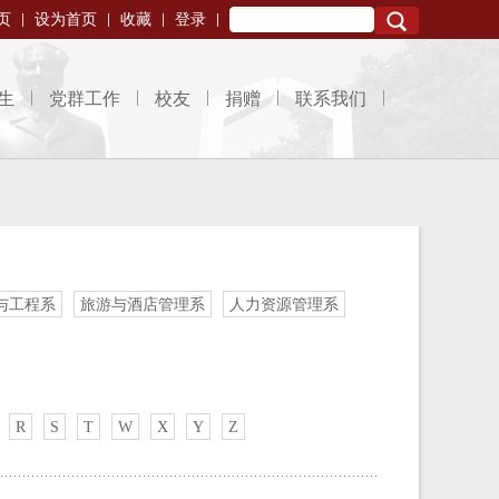
页
设为首页
收藏
登录
Search
生
党群工作
校友
捐赠
联系我们
与工程系
旅游与酒店管理系
人力资源管理系
R
S
T
W
X
Y
Z