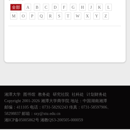
全部
A
B
C
D
F
G
H
J
K
L
M
O
P
Q
R
S
T
W
X
Y
Z
湘潭大学
图书馆
教务处
研究社院
社科处
计划财务处
Copyright 2001-2026 湘潭大学商学院 地址：中国湖南湘潭
邮编：411105 电话：0731-58292243 传真：0731-58597906、
58298837 邮箱：sxy@xtu.edu.cn
湘ICP备05005862号 湘教QS3-200505-000059