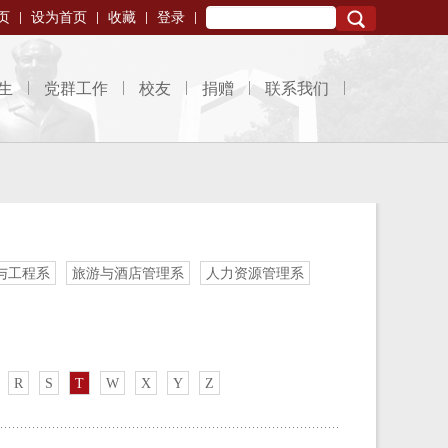
页
设为首页
收藏
登录
Search
生
党群工作
校友
捐赠
联系我们
与工程系
旅游与酒店管理系
人力资源管理系
R
S
T
W
X
Y
Z