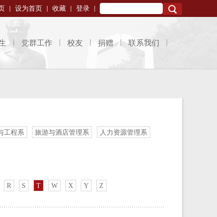
页
设为首页
收藏
登录
Search
生
党群工作
校友
捐赠
联系我们
与工程系
旅游与酒店管理系
人力资源管理系
R
S
T
W
X
Y
Z