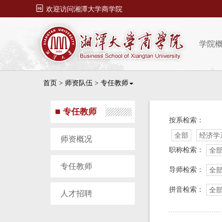

欢迎访问湘潭大学商学院
学院
首页
>
师资队伍
>
专任教师
专任教师
按系检索：
全部
经济学
师资概况
职称检索：
全
专任教师
导师检索：
全
拼音检索：
全
人才招聘