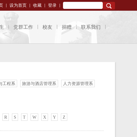
页
设为首页
收藏
登录
Search
生
党群工作
校友
捐赠
联系我们
与工程系
旅游与酒店管理系
人力资源管理系
R
S
T
W
X
Y
Z