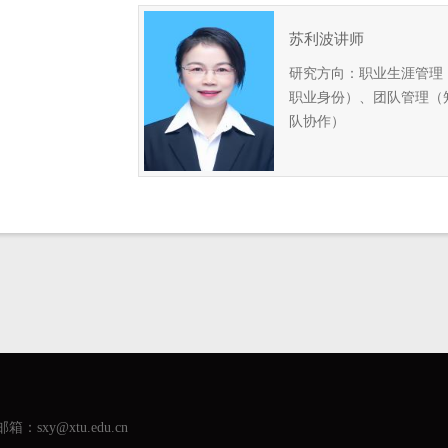
苏利波讲师
研究方向：职业生涯管理
职业身份）、团队管理（
队协作）
箱：sxy@xtu.edu.cn