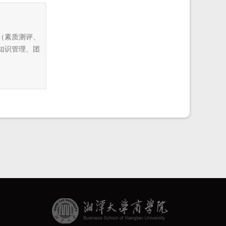
（素质测评、
知识管理、团