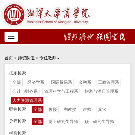
Toggle
navigation
首页
>
师资队伍
>
专任教师
按系检索：
全部
经济学系
国际贸易系
金融系
工商管理系
会计与财务系
管理科学与工程系
旅游与酒店管理系
人力资源管理系
职称检索：
全部
教授
副教授
讲师
其它
导师检索：
全部
博士研究生导师
硕士研究生导师
拼音检索：