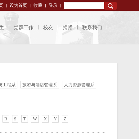
页
设为首页
收藏
登录
Search
生
党群工作
校友
捐赠
联系我们
与工程系
旅游与酒店管理系
人力资源管理系
R
S
T
W
X
Y
Z