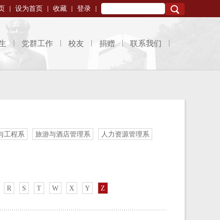
页
设为首页
收藏
登录
Search
生
党群工作
校友
捐赠
联系我们
与工程系
旅游与酒店管理系
人力资源管理系
R
S
T
W
X
Y
Z