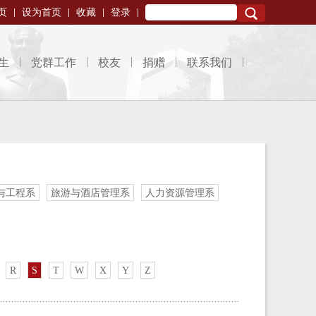
页
设为首页
收藏
登录
Search
生
党群工作
校友
捐赠
联系我们
与工程系
旅游与酒店管理系
人力资源管理系
R
S
T
W
X
Y
Z