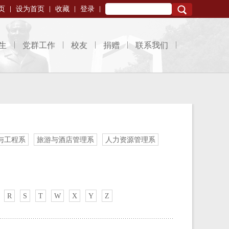
页
设为首页
收藏
登录
Search
生
党群工作
校友
捐赠
联系我们
与工程系
旅游与酒店管理系
人力资源管理系
R
S
T
W
X
Y
Z