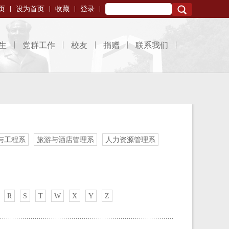
页
设为首页
收藏
登录
Search
生
党群工作
校友
捐赠
联系我们
与工程系
旅游与酒店管理系
人力资源管理系
R
S
T
W
X
Y
Z