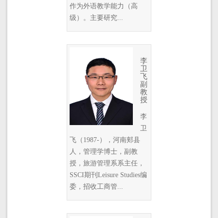
作为外语教学能力（高
级）。主要研究...
李
卫
飞
副
教
授
李
卫
飞（1987-），河南郏县
人，管理学博士，副教
授，旅游管理系系主任，
SSCI期刊Leisure Studies编
委，招收工商管...