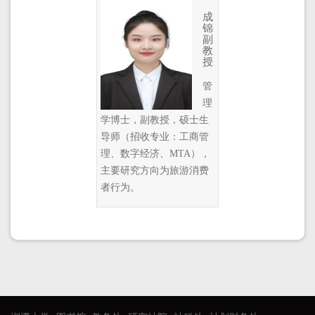
成
锦
副
教
授
管
理
学博士，副教授，硕士生
导师（招收专业：工商管
理、数字经济、MTA），
主要研究方向为旅游消费
者行为。