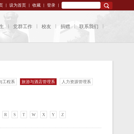
页
设为首页
收藏
登录
Search
生
党群工作
校友
捐赠
联系我们
与工程系
旅游与酒店管理系
人力资源管理系
R
S
T
W
X
Y
Z