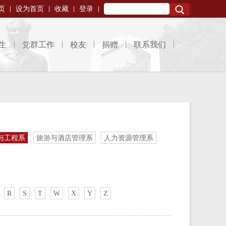
页
设为首页
收藏
登录
Search
生
党群工作
校友
捐赠
联系我们
与工程系
旅游与酒店管理系
人力资源管理系
R
S
T
W
X
Y
Z