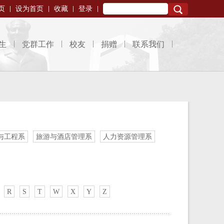
页
设为首页
收藏
登录
Search
生
党群工作
校友
捐赠
联系我们
与工程系
旅游与酒店管理系
人力资源管理系
R
S
T
W
X
Y
Z