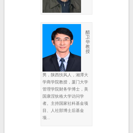
醋
卫
华
教
授
男，陕西扶风人，湘潭大
学商学院教授，厦门大学
管理学院财务学博士，美
国康涅狄格大学访问学
者。主持国家社科基金项
目、人社部博士后基金
项...